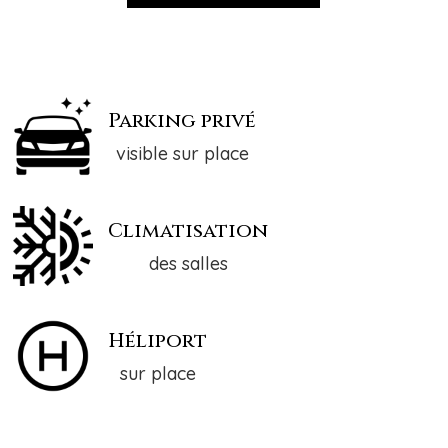
Parking privé
visible sur place
Climatisation
des salles
Héliport
sur place