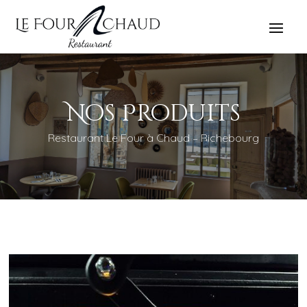
Nos Produits
Restaurant Le Four à Chaud – Richebourg