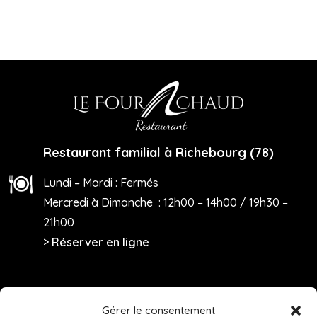
Restaurant familial à Richebourg (78)
Lundi – Mardi : Fermés
Mercredi à Dimanche : 12h00 – 14h00 / 19h30 –
21h00
>
Réserver en ligne
Le Four à Chaud

Gérer le consentement